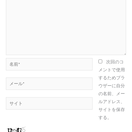
名
次回のコ
前
メントで使用
*
するためブラ
メ
ウザーに自分
ー
の名前、メー
ル
サ
ルアドレス、
*
イ
サイトを保存
ト
する。