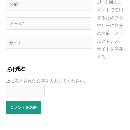
名
次回のコ
前
メントで使用
*
するためブラ
メ
ウザーに自分
ー
の名前、メー
ル
サ
ルアドレス、
*
イ
サイトを保存
ト
する。
上に表示された文字を入力してください。