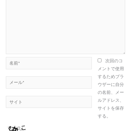
名
次回のコ
前
メントで使用
*
するためブラ
メ
ウザーに自分
ー
の名前、メー
ル
サ
ルアドレス、
*
イ
サイトを保存
ト
する。