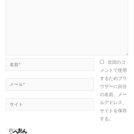
名
次回のコ
前
メントで使用
*
するためブラ
メ
ウザーに自分
ー
の名前、メー
ル
サ
ルアドレス、
*
イ
サイトを保存
ト
する。