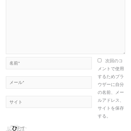
名
次回のコ
前
メントで使用
*
するためブラ
メ
ウザーに自分
ー
の名前、メー
ル
サ
ルアドレス、
*
イ
サイトを保存
ト
する。