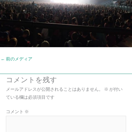
←
前のメディア
コメントを残す
メールアドレスが公開されることはありません。
※
が付い
ている欄は必須項目です
コメント
※