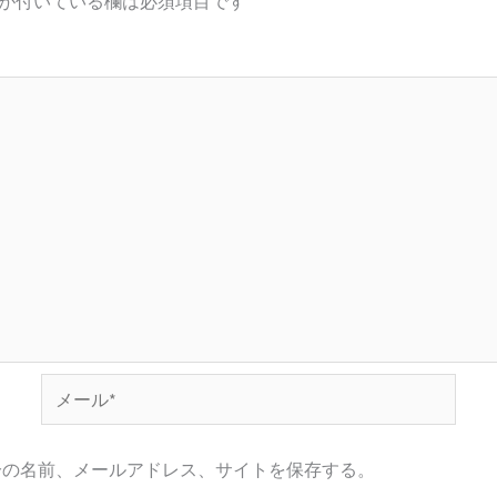
が付いている欄は必須項目です
メ
ー
ル
分の名前、メールアドレス、サイトを保存する。
*