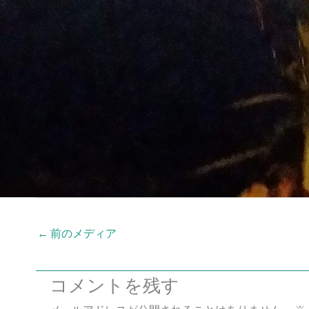
←
前のメディア
コメントを残す