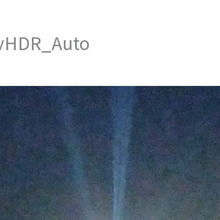
vHDR_Auto