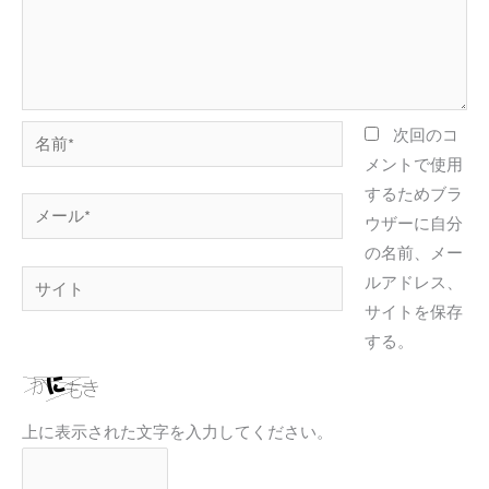
名
次回のコ
前
メントで使用
*
するためブラ
メ
ウザーに自分
ー
の名前、メー
ル
サ
ルアドレス、
*
イ
サイトを保存
ト
する。
上に表示された文字を入力してください。