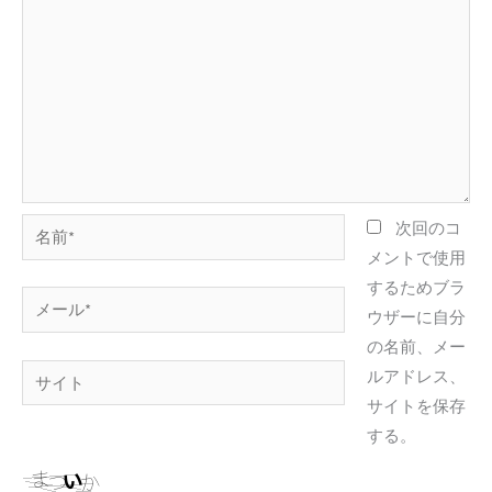
名
次回のコ
前
メントで使用
*
するためブラ
メ
ウザーに自分
ー
の名前、メー
ル
サ
ルアドレス、
*
イ
サイトを保存
ト
する。