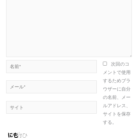
名
次回のコ
前
メントで使用
*
するためブラ
メ
ウザーに自分
ー
の名前、メー
ル
サ
ルアドレス、
*
イ
サイトを保存
ト
する。