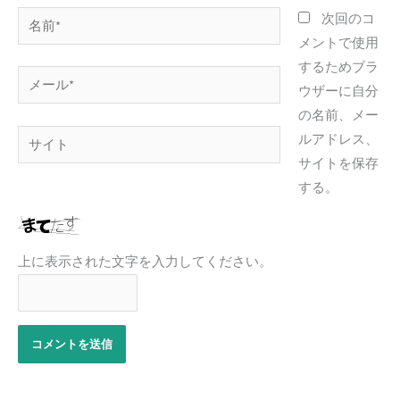
名
次回のコ
前
メントで使用
*
するためブラ
メ
ウザーに自分
ー
の名前、メー
ル
サ
ルアドレス、
*
イ
サイトを保存
ト
する。
上に表示された文字を入力してください。