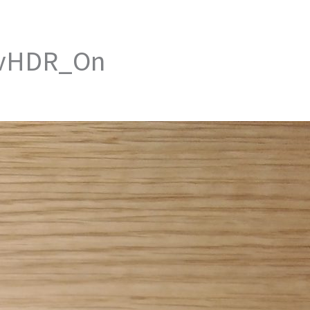
_vHDR_On