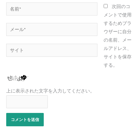
名
次回のコ
前
メントで使用
*
するためブラ
メ
ウザーに自分
ー
の名前、メー
ル
サ
ルアドレス、
*
イ
サイトを保存
ト
する。
上に表示された文字を入力してください。