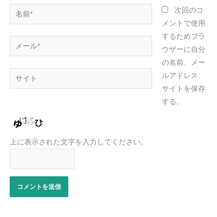
名
次回のコ
前
メントで使用
*
するためブラ
メ
ウザーに自分
ー
の名前、メー
ル
サ
ルアドレス、
*
イ
サイトを保存
ト
する。
上に表示された文字を入力してください。