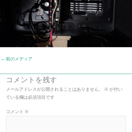
←
前のメディア
コメントを残す
メールアドレスが公開されることはありません。
※
が付い
ている欄は必須項目です
コメント
※