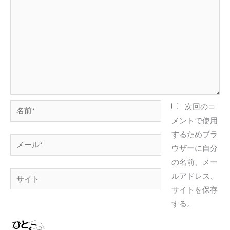
名
次回のコ
前
メントで使用
*
するためブラ
メ
ウザーに自分
ー
の名前、メー
ル
サ
ルアドレス、
*
イ
サイトを保存
ト
する。