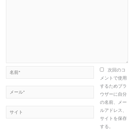
名
次回のコ
前
メントで使用
*
するためブラ
メ
ウザーに自分
ー
の名前、メー
ル
サ
ルアドレス、
*
イ
サイトを保存
ト
する。