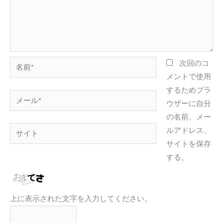
名
次回のコ
前
メントで使用
*
するためブラ
メ
ウザーに自分
ー
の名前、メー
ル
サ
ルアドレス、
*
イ
サイトを保存
ト
する。
上に表示された文字を入力してください。