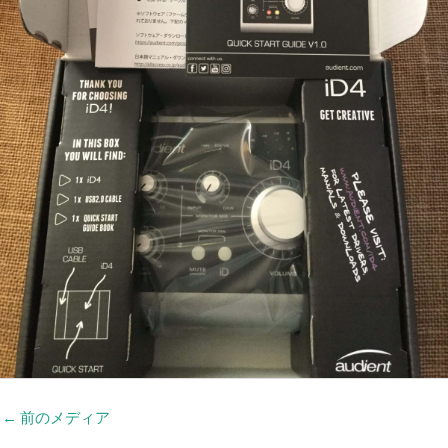
←
前のメディア