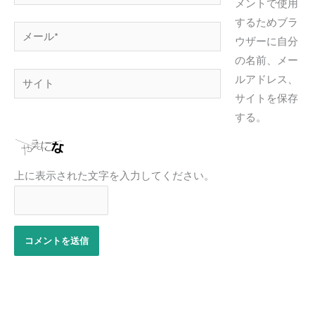
前
メントで使用
*
するためブラ
メ
ウザーに自分
ー
の名前、メー
ル
サ
ルアドレス、
*
イ
サイトを保存
ト
する。
上に表示された文字を入力してください。