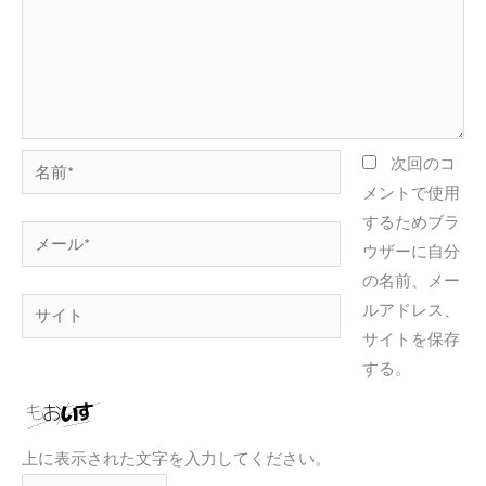
名
次回のコ
前
メントで使用
*
するためブラ
メ
ウザーに自分
ー
の名前、メー
ル
サ
ルアドレス、
*
イ
サイトを保存
ト
する。
上に表示された文字を入力してください。