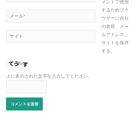
前
メントで使用
*
するためブラ
メ
ウザーに自分
ー
の名前、メー
ル
サ
ルアドレス、
*
イ
サイトを保存
ト
する。
上に表示された文字を入力してください。