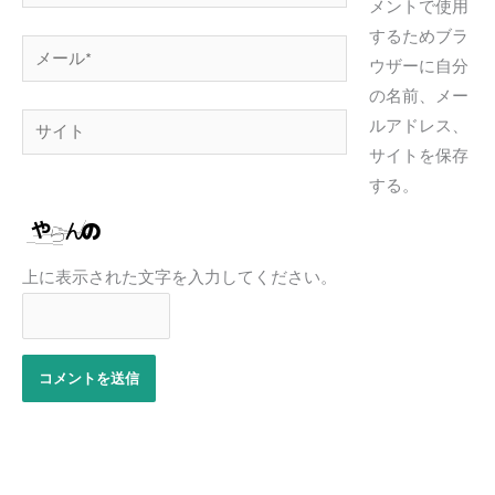
前
メントで使用
*
するためブラ
メ
ウザーに自分
ー
の名前、メー
ル
サ
ルアドレス、
*
イ
サイトを保存
ト
する。
上に表示された文字を入力してください。