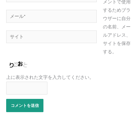
前
メントで使用
*
するためブラ
メ
ウザーに自分
ー
の名前、メー
ル
サ
ルアドレス、
*
イ
サイトを保存
ト
する。
上に表示された文字を入力してください。