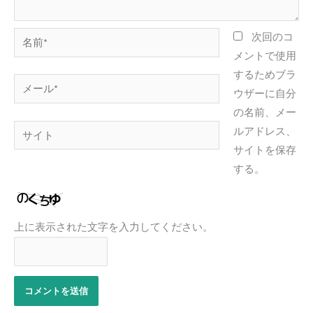
名
次回のコ
前
メントで使用
*
するためブラ
メ
ウザーに自分
ー
の名前、メー
ル
サ
ルアドレス、
*
イ
サイトを保存
ト
する。
上に表示された文字を入力してください。