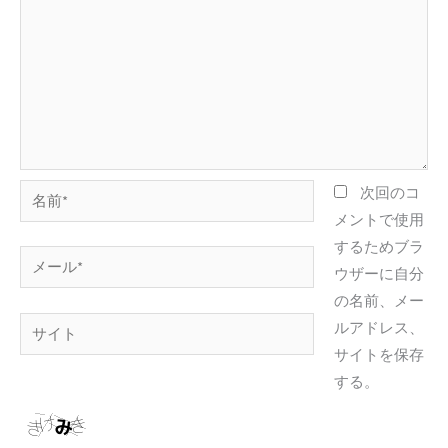
名
次回のコ
前
メントで使用
*
するためブラ
メ
ウザーに自分
ー
の名前、メー
ル
サ
ルアドレス、
*
イ
サイトを保存
ト
する。