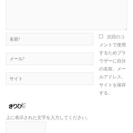
名
次回のコ
前
メントで使用
*
するためブラ
メ
ウザーに自分
ー
の名前、メー
ル
サ
ルアドレス、
*
イ
サイトを保存
ト
する。
上に表示された文字を入力してください。