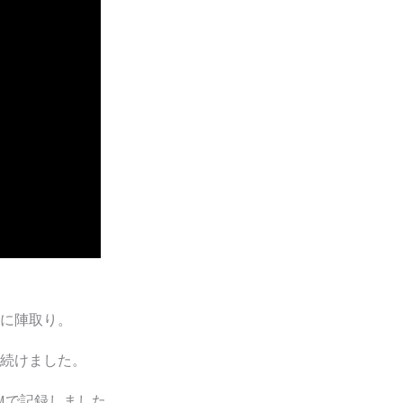
に陣取り。
し続けました。
0Mで記録しました。