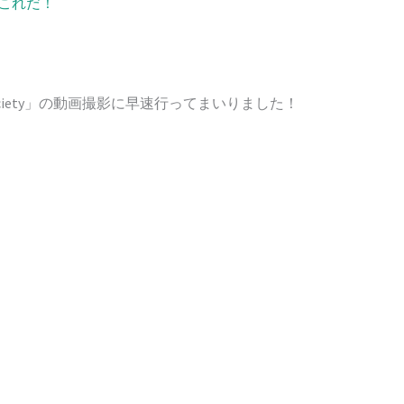
はこれだ！
Society」の動画撮影に早速行ってまいりました！