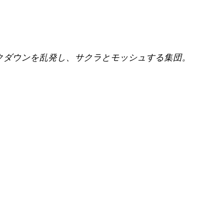
クダウンを乱発し、サクラとモッシュする集団。