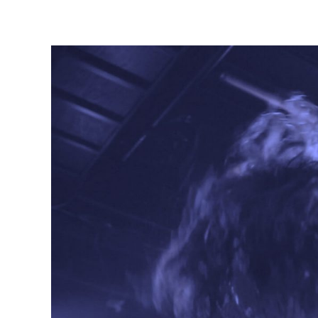
内
容
を
ス
キ
ッ
プ