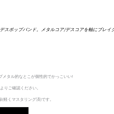
デスポップバンド。メタルコア/デスコアを軸にブレイ
プメタル的なとこが個性的でかっこいい!
よりご確認ください。
(軽くマスタリング済)です。