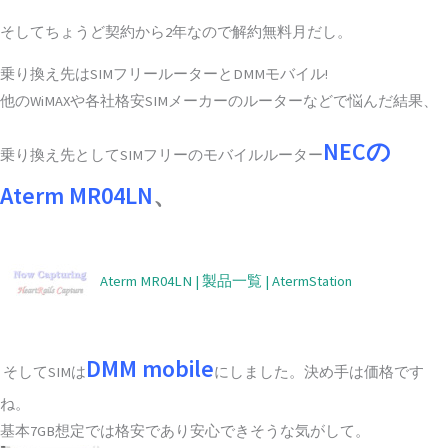
そしてちょうど契約から2年なので解約無料月だし。
乗り換え先はSIMフリールーターとDMMモバイル!
他のWiMAXや各社格安SIMメーカーのルーターなどで悩んだ結果、
NECの
乗り換え先としてSIMフリーのモバイルルーター
Aterm MR04LN
、
Aterm MR04LN | 製品一覧 | AtermStation
DMM mobile
そしてSIMは
にしました。決め手は価格です
ね。
基本7GB想定では格安であり安心できそうな気がして。