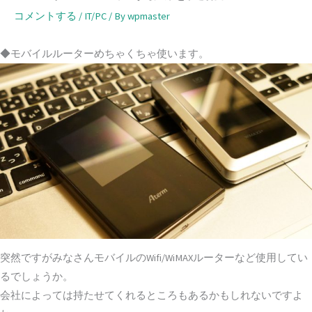
コメントする
/
IT/PC
/ By
wpmaster
◆モバイルルーターめちゃくちゃ使います。
突然ですがみなさんモバイルのWifi/WiMAXルーターなど使用してい
るでしょうか。
会社によっては持たせてくれるところもあるかもしれないですよ