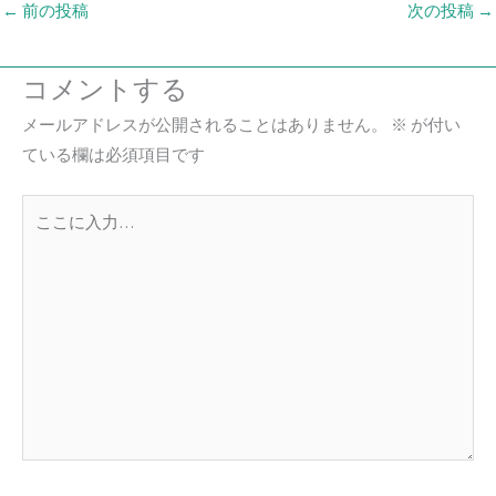
←
前の投稿
次の投稿
→
コメントする
メールアドレスが公開されることはありません。
※
が付い
ている欄は必須項目です
こ
こ
に
入
力…