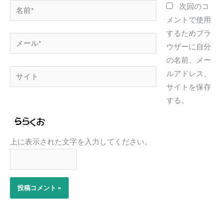
名
次回のコ
前
メントで使用
*
するためブラ
メ
ウザーに自分
ー
の名前、メー
ル
サ
ルアドレス、
*
イ
サイトを保存
ト
する。
上に表示された文字を入力してください。