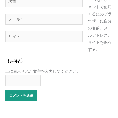
前
メントで使用
*
するためブラ
メ
ウザーに自分
ー
の名前、メー
ル
サ
ルアドレス、
*
イ
サイトを保存
ト
する。
上に表示された文字を入力してください。