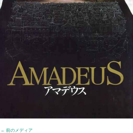
←
前のメディア