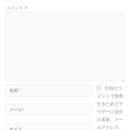
コメント
※
名
次回のコ
前
メントで使用
*
するためブラ
メ
ウザーに自分
ー
の名前、メー
ル
サ
ルアドレス、